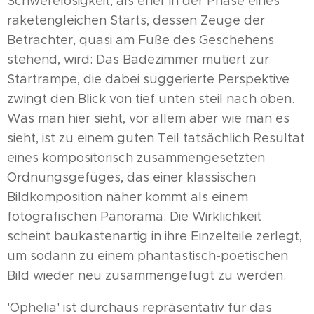
Schwerelosigkeit, als eher in der Phase eines
raketengleichen Starts, dessen Zeuge der
Betrachter, quasi am Fuße des Geschehens
stehend, wird: Das Badezimmer mutiert zur
Startrampe, die dabei suggerierte Perspektive
zwingt den Blick von tief unten steil nach oben.
Was man hier sieht, vor allem aber wie man es
sieht, ist zu einem guten Teil tatsächlich Resultat
eines kompositorisch zusammengesetzten
Ordnungsgefüges, das einer klassischen
Bildkomposition näher kommt als einem
fotografischen Panorama: Die Wirklichkeit
scheint baukastenartig in ihre Einzelteile zerlegt,
um sodann zu einem phantastisch-poetischen
Bild wieder neu zusammengefügt zu werden.
'Ophelia' ist durchaus repräsentativ für das