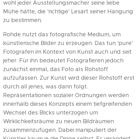
wohl jeder Ausstellungsmacher seine liebe
Mühe hätte, die 'richtige' Lesart seiner Hängung
zu bestimmen.
Rohde nutzt das fotografische Medium, um
künstlerische Bilder zu erzeugen. Das tun 'pure'
Fotografen im Kontext von Kunst auch und seit
jeher. Für ihn bedeutet Fotografieren jedoch
zunächst einmal, das Foto als Rohstoff
aufzufassen. Zur Kunst wird dieser Rohstoff erst
durch all jenes, was dann folgt.
Repräsentationen sozialer Ordnungen werden
innerhalb dieses Konzepts einem tiefgreifenden
Wechsel des Blicks unterzogen um
Wirklichkeitsräume zu neuen Bildräumen
zusammenzufügen. Dabei manipuliert der
Künstler kaum je die Dinge selbst. Er verändert