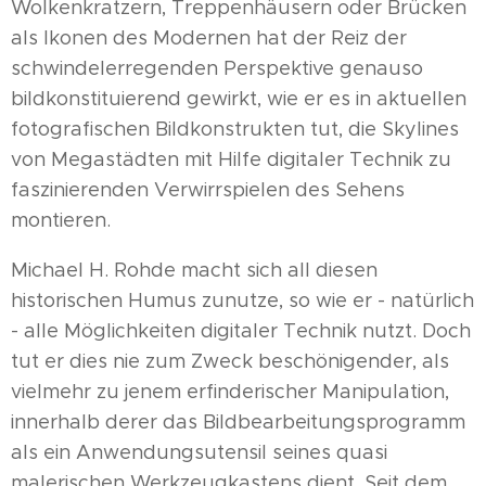
Wolkenkratzern, Treppenhäusern oder Brücken
als Ikonen des Modernen hat der Reiz der
schwindelerregenden Perspektive genauso
bildkonstituierend gewirkt, wie er es in aktuellen
fotografischen Bildkonstrukten tut, die Skylines
von Megastädten mit Hilfe digitaler Technik zu
faszinierenden Verwirrspielen des Sehens
montieren.
Michael H. Rohde macht sich all diesen
historischen Humus zunutze, so wie er - natürlich
- alle Möglichkeiten digitaler Technik nutzt. Doch
tut er dies nie zum Zweck beschönigender, als
vielmehr zu jenem erfinderischer Manipulation,
innerhalb derer das Bildbearbeitungsprogramm
als ein Anwendungsutensil seines quasi
malerischen Werkzeugkastens dient. Seit dem