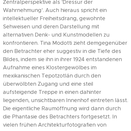
Zentralperspektive als 'Dressur der
Wahrnehmung'. Auch hieraus spricht ein
intellektueller Freiheitsdrang, gewohnte
Sehweisen und deren Darstellung mit
alternativen Denk- und Kunstmodellen zu
konfrontieren. Tina Modotti zieht demgegenüber
den Betrachter eher suggestiv in die Tiefe des
Bildes, indem sie ihn in ihrer 1924 entstandenen
Aufnahme eines Klostergewölbes im
mexikanischen Tepotzotlán durch den
überwölbten Zugang und eine steil
aufsteigende Treppe in einen dahinter
liegenden, unsichtbaren Innenhof eintreten lässt.
Die eigentliche Raumöffnung wird dann durch
die Phantasie des Betrachters fortgesetzt. In
vielen frühen Architekturfotografien von