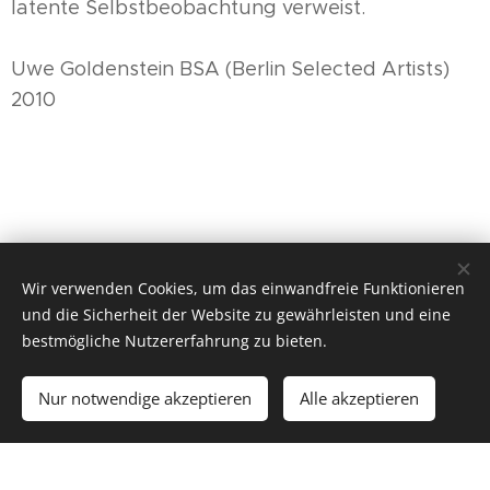
latente Selbstbeobachtung verweist.
Uwe Goldenstein BSA (Berlin Selected Artists)
2010
Wir verwenden Cookies, um das einwandfreie Funktionieren
und die Sicherheit der Website zu gewährleisten und eine
bestmögliche Nutzererfahrung zu bieten.
© 2026 Michael H. Rohde - Berlin
Nur notwendige akzeptieren
Alle akzeptieren
Unterstützt von
Webnode
Cookies
Erstellen Sie Ihre Webseite gratis!